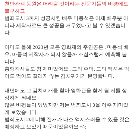
천만관객 동원은 어려울 것이라는 전문가들의 비평에도
불구하고
범죄도시 3까지 성공시킨 배우 마동석은 이제 배우뿐 아
니라 제작자로도 큰 성공을 거두었다고 볼 수 있겠습니
다.
아마도 올해 2023년 모든 영화제의 주인공은.. 마동석 배
우, 마동석 제작자가 되지 않을까 조심스럽게 예측해 봅
니다.
흥행감사들도 참 재미있어요.. 그의 주먹, 그의 액션은 먹
어도 먹어도 질리지 않는 김치찌개가 분명합니다.
내년에도 그 김치찌개를 찾아 영화관을 찾게 될 저를 상
상하게 되네요
많은 비평들이 있었지만 저는 범죄도시 3을 아주 재미있
게 보았습니다.
범죄도시 2에 비해 전개가 다소 억지스러울 수 있을 것은
예상하고 보았기 때문이었을까요 ^^;